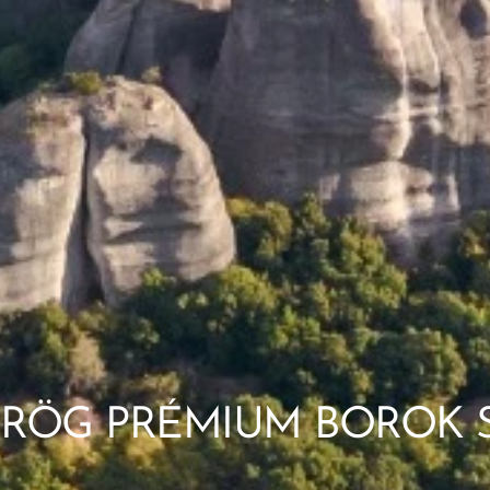
RÖG PRÉMIUM BOROK S