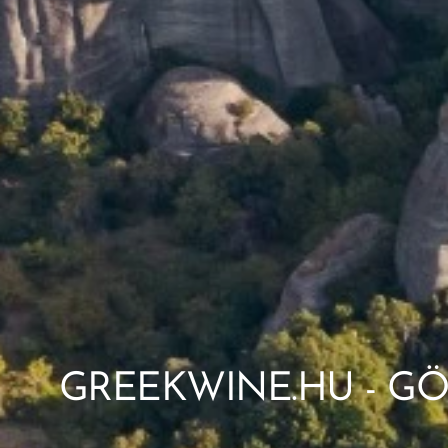
GREEKWINE.HU - GÖ