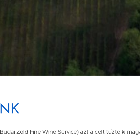
ÜNK
udai Zöld Fine Wine Service) azt a célt tűzte ki m