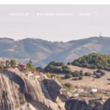
KAPCSOLAT
BIG GREEK WEEK B2C
KOSÁR