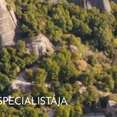
PECIALISTÁJA