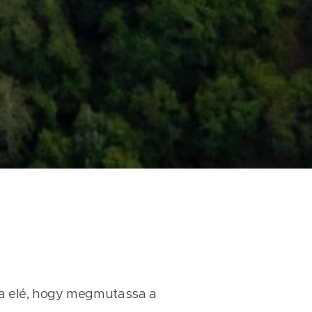
aga elé, hogy megmutassa a