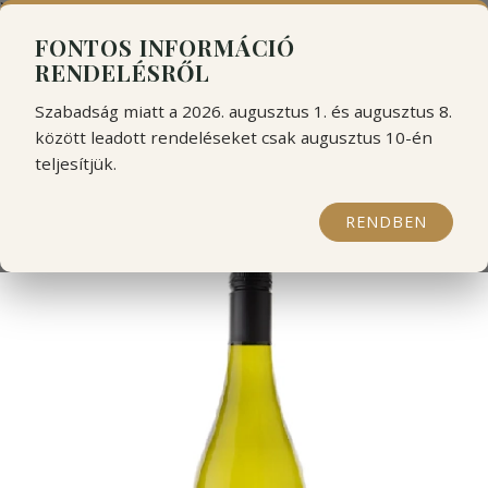
```html
```
FONTOS INFORMÁCIÓ
RENDELÉSRŐL
Szabadság miatt a 2026. augusztus 1. és augusztus 8.
között leadott rendeléseket csak augusztus 10-én
teljesítjük.
Matsa Savatiano 2024
RENDBEN