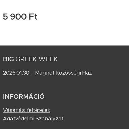
5 900
Ft
BIG
GREEK WEEK
2026.01.30. - Magnet Közösségi Ház
INFORMÁCIÓ
Vásárlási feltételek
Adatvédelmi Szabályzat