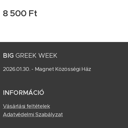
8 500
Ft
BIG
GREEK WEEK
2026.01.30. - Magnet Közösségi Ház
INFORMÁCIÓ
Vásárlási feltételek
Adatvédelmi Szabályzat