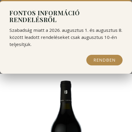
```html
```
FONTOS INFORMÁCIÓ
RENDELÉSRŐL
Szabadság miatt a 2026. augusztus 1. és augusztus 8.
között leadott rendeléseket csak augusztus 10-én
teljesítjük.
Biblia Chora 'Biblinos' Red
RENDBEN
2019