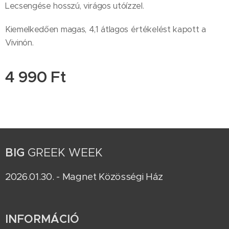
Lecsengése hosszú, virágos utóízzel.
Kiemelkedően magas, 4,1 átlagos értékelést kapott a
Vivinón.
4 990
Ft
BIG
GREEK WEEK
2026.01.30. - Magnet Közösségi Ház
INFORMÁCIÓ