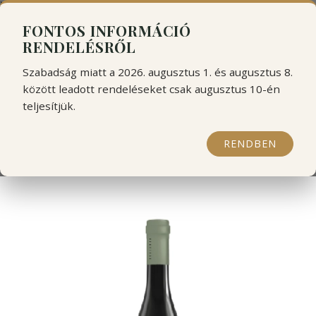
```html
```
FONTOS INFORMÁCIÓ
RENDELÉSRŐL
Szabadság miatt a 2026. augusztus 1. és augusztus 8.
között leadott rendeléseket csak augusztus 10-én
teljesítjük.
Scalarea fehér Assyrtiko-
RENDBEN
Vidiano