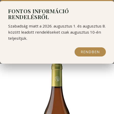
```html
```
FONTOS INFORMÁCIÓ
RENDELÉSRŐL
Szabadság miatt a 2026. augusztus 1. és augusztus 8.
között leadott rendeléseket csak augusztus 10-én
teljesítjük.
Nestor Fileri white 2024
RENDBEN