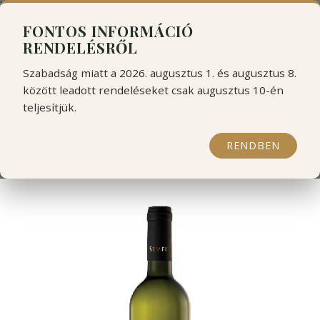
```html
```
FONTOS INFORMÁCIÓ
RENDELÉSRŐL
Szabadság miatt a 2026. augusztus 1. és augusztus 8.
között leadott rendeléseket csak augusztus 10-én
teljesítjük.
Seméli Oreinos Helios fehér
RENDBEN
2025