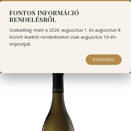
```html
```
FONTOS INFORMÁCIÓ
RENDELÉSRŐL
Szabadság miatt a 2026. augusztus 1. és augusztus 8.
között leadott rendeléseket csak augusztus 10-én
teljesítjük.
Seméli Aetheria 2022
RENDBEN