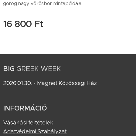
görög nagy vörösbor mintapéldája.
16 800
Ft
BIG
GREEK WEEK
2026.01.30. - Magnet Közösségi Ház
INFORMÁCIÓ
Vásárlási feltételek
Adatvédelmi Szabályzat