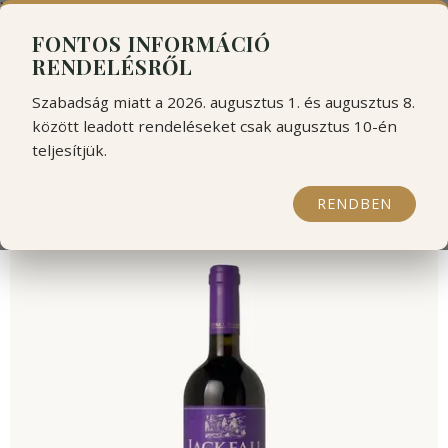
```html
```
FONTOS INFORMÁCIÓ
RENDELÉSRŐL
Szabadság miatt a 2026. augusztus 1. és augusztus 8.
között leadott rendeléseket csak augusztus 10-én
teljesítjük.
Jackfall Syrah 2016
RENDBEN